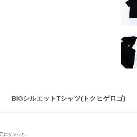
BIGシルエットTシャツ(トクヒゲロゴ)
元にサラっと。