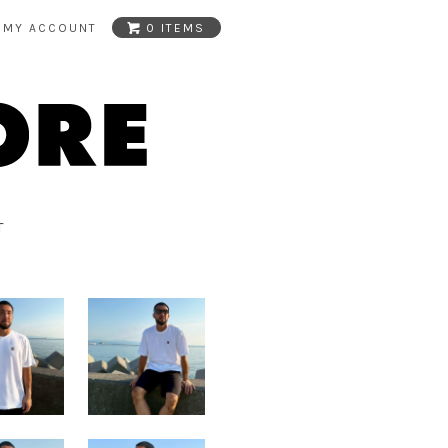
MY ACCOUNT
0 ITEMS
T