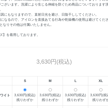
がございます。洗濯により生じる伸縮を防ぐため商品についております
。
原因にもなりますので、直射日光を避け、日陰干ししてください。
因になるので、アイロンを直接あてる行為や乾燥機の使用は避けてくだ
売となりその他は付属いたしません。
サイズ】を着用しております。
3,630円(税込)
S
M
L
XL
3,630円(税込)
3,630円(税込)
3,630円(税込)
3,630円(税
ワイト
残りわずか
残りわずか
残りわずか
残りわず