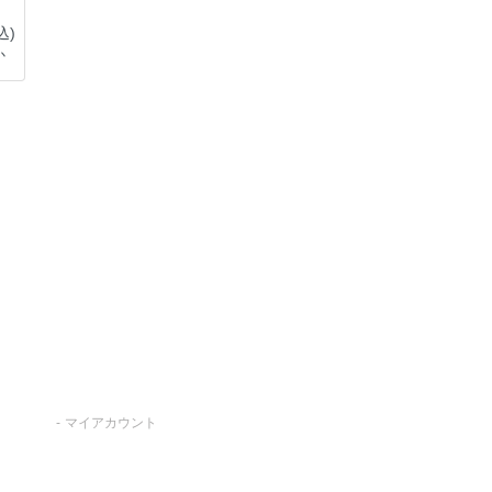
込)
か
マイアカウント