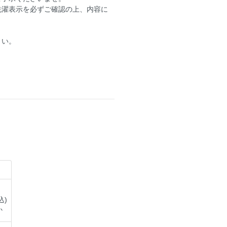
洗濯表示を必ずご確認の上、内容に
さい。
込)
か