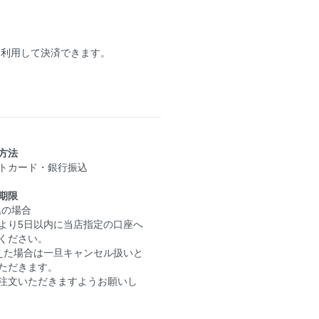
を利用して決済できます。
方法
トカード・銀行振込
期限
込の場合
より5日以内に当店指定の口座へ
ください。
えた場合は一旦キャンセル扱いと
ただきます。
注文いただきますようお願いし