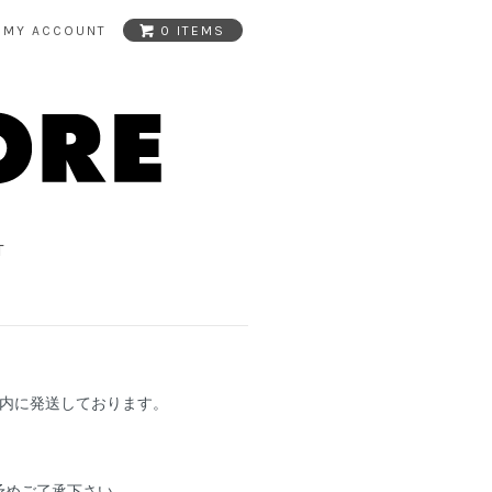
MY ACCOUNT
0 ITEMS
T
以内に発送しております。
予めご了承下さい。