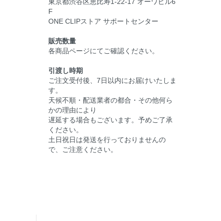
東京都渋谷区恵比寿1-22-17 オーワビル6
F
ONE CLIPストア サポートセンター
販売数量
各商品ページにてご確認ください。
引渡し時期
ご注文受付後、7日以内にお届けいたしま
す。
天候不順・配送業者の都合・その他何ら
かの理由により
遅延する場合もございます。予めご了承
ください。
土日祝日は発送を行っておりませんの
で、ご注意ください。