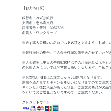
【お支払口座】
銀行名：みずほ銀行
支店名：恵比寿支店
口座番号：普通 3057593
名義人：ワンクリップ
※必ず購入者様のお名前でお振込頂きますよう、お願い
※銀行振込の場合、ご入金を確認次第発送させていただ
※入金確認は平日の午前8:30時点でのお振込み状況をもと
のお振込みについては翌営業日扱いとなります。予めご
※お支払い期限はご注文日から5日以内となります。
期限を過ぎますとキャンセル扱いになりますのでご注意
キャンセル後に入金があった場合、ご注文の商品が欠品
を引いてのご返金となりますので、ご注意ください。
クレジットカード