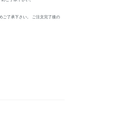
めご了承下さい。 ご注文完了後の
。