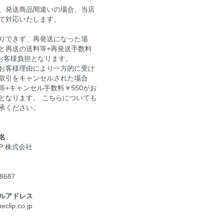
、発送商品間違いの場合、当店
て対応いたします。
りできず、再発送になった場
と再送の送料等+再発送手数料
がお客様負担となります。
お客様理由により一方的に受け
取引をキャンセルされた場合
等+キャンセル手数料￥550がお
となります。 こちらについても
承ください。
名
LIP 株式会社
-8687
ルアドレス
eclip.co.jp