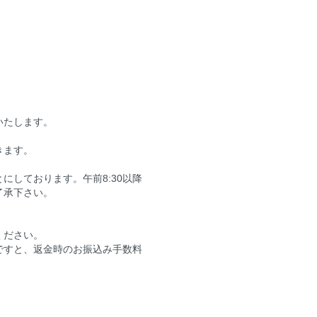
いたします。
きます。
にしております。午前8:30以降
了承下さい。
ください。
ですと、返金時のお振込み手数料