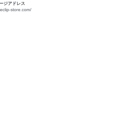
ージアドレス
neclip-store.com/