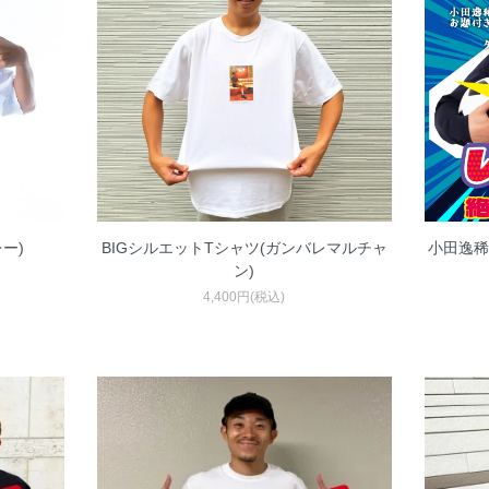
ー)
BIGシルエットTシャツ(ガンバレマルチャ
小田逸稀
ン)
4,400円(税込)