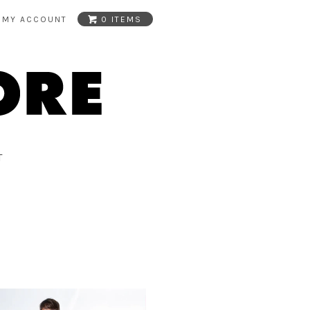
MY ACCOUNT
0 ITEMS
T