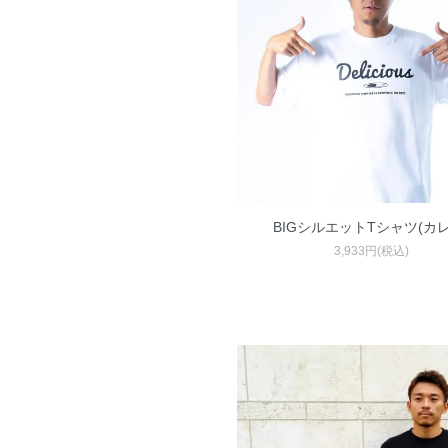
BIGシルエットTシャツ(カレ
3,933円(税込)