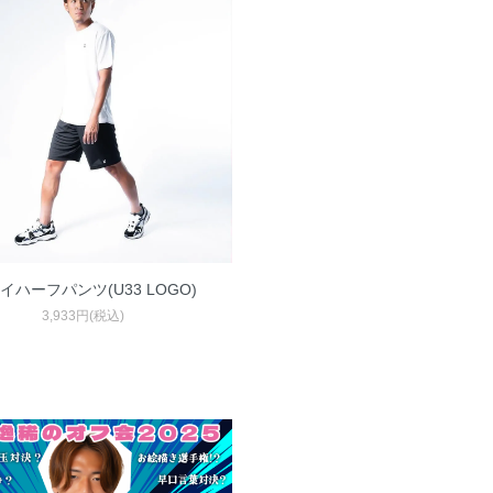
イハーフパンツ(U33 LOGO)
3,933円(税込)