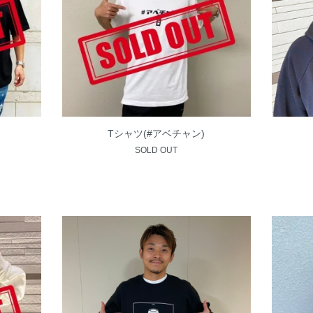
Tシャツ(#アベチャン)
SOLD OUT