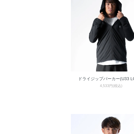
ドライジップパーカー(U33 L
4,533円(税込)