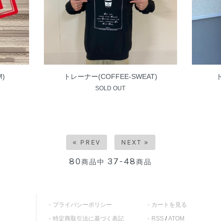
)
トレーナー(COFFEE-SWEAT)
SOLD OUT
« PREV
NEXT »
80
37-48
商品中
商品
プライバシーポリシー
カートを見る
特定商取引法に基づく表記
RSS
/
ATOM