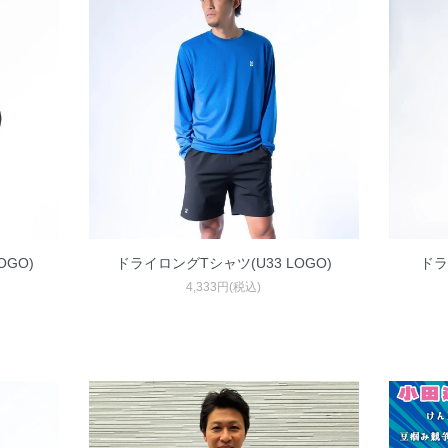
OGO)
ドライロングTシャツ(U33 LOGO)
ドラ
4,333円(税込)