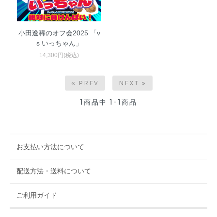
小田逸稀のオフ会2025 「v
s いっちゃん」
14,300円(税込)
« PREV
NEXT »
1
1-1
商品中
商品
お支払い方法について
配送方法・送料について
ご利用ガイド